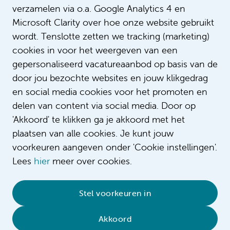
verzamelen via o.a. Google Analytics 4 en
Microsoft Clarity over hoe onze website gebruikt
wordt. Tenslotte zetten we tracking (marketing)
cookies in voor het weergeven van een
gepersonaliseerd vacatureaanbod op basis van de
door jou bezochte websites en jouw klikgedrag
en social media cookies voor het promoten en
delen van content via social media. Door op
'Akkoord' te klikken ga je akkoord met het
plaatsen van alle cookies. Je kunt jouw
voorkeuren aangeven onder 'Cookie instellingen'.
Lees
hier
meer over cookies.
© 2026 Amsterdam UMC
•
Privacybeleid
•
Stel voorkeuren in
Cookieverklaring
•
Sitemap
•
Contact
Akkoord