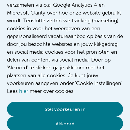
verzamelen via o.a. Google Analytics 4 en
Microsoft Clarity over hoe onze website gebruikt
wordt. Tenslotte zetten we tracking (marketing)
cookies in voor het weergeven van een
gepersonaliseerd vacatureaanbod op basis van de
door jou bezochte websites en jouw klikgedrag
en social media cookies voor het promoten en
delen van content via social media. Door op
'Akkoord' te klikken ga je akkoord met het
plaatsen van alle cookies. Je kunt jouw
voorkeuren aangeven onder 'Cookie instellingen'.
Lees
hier
meer over cookies.
© 2026 Amsterdam UMC
•
Privacybeleid
•
Stel voorkeuren in
Cookieverklaring
•
Sitemap
•
Contact
Akkoord