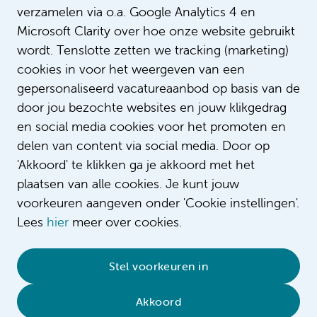
verzamelen via o.a. Google Analytics 4 en
Microsoft Clarity over hoe onze website gebruikt
wordt. Tenslotte zetten we tracking (marketing)
cookies in voor het weergeven van een
gepersonaliseerd vacatureaanbod op basis van de
door jou bezochte websites en jouw klikgedrag
en social media cookies voor het promoten en
delen van content via social media. Door op
'Akkoord' te klikken ga je akkoord met het
plaatsen van alle cookies. Je kunt jouw
voorkeuren aangeven onder 'Cookie instellingen'.
Lees
hier
meer over cookies.
© 2026 Amsterdam UMC
•
Privacybeleid
•
Stel voorkeuren in
Cookieverklaring
•
Sitemap
•
Contact
Akkoord