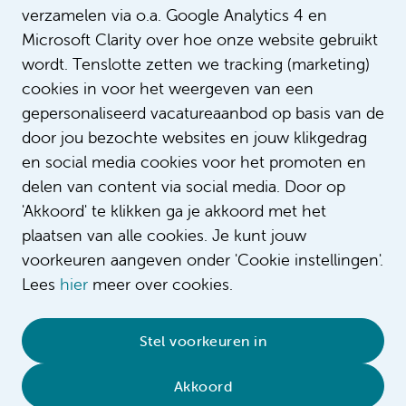
verzamelen via o.a. Google Analytics 4 en
Microsoft Clarity over hoe onze website gebruikt
wordt. Tenslotte zetten we tracking (marketing)
cookies in voor het weergeven van een
gepersonaliseerd vacatureaanbod op basis van de
door jou bezochte websites en jouw klikgedrag
en social media cookies voor het promoten en
delen van content via social media. Door op
'Akkoord' te klikken ga je akkoord met het
plaatsen van alle cookies. Je kunt jouw
voorkeuren aangeven onder 'Cookie instellingen'.
Lees
hier
meer over cookies.
© 2026 Amsterdam UMC
•
Privacybeleid
•
Stel voorkeuren in
Cookieverklaring
•
Sitemap
•
Contact
Akkoord