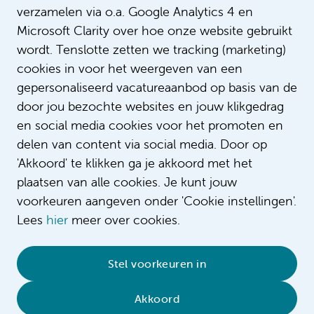
verzamelen via o.a. Google Analytics 4 en
Microsoft Clarity over hoe onze website gebruikt
wordt. Tenslotte zetten we tracking (marketing)
cookies in voor het weergeven van een
gepersonaliseerd vacatureaanbod op basis van de
door jou bezochte websites en jouw klikgedrag
en social media cookies voor het promoten en
delen van content via social media. Door op
'Akkoord' te klikken ga je akkoord met het
plaatsen van alle cookies. Je kunt jouw
voorkeuren aangeven onder 'Cookie instellingen'.
Lees
hier
meer over cookies.
© 2026 Amsterdam UMC
•
Privacybeleid
•
Stel voorkeuren in
Cookieverklaring
•
Sitemap
•
Contact
Akkoord