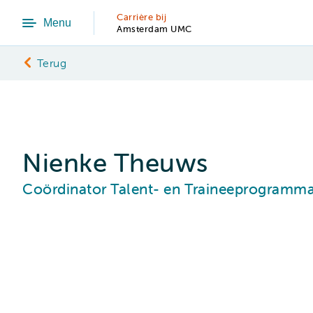
Carrière bij
Menu
Amsterdam UMC
Terug
Nienke Theuws
Coördinator Talent- en Traineeprogramm