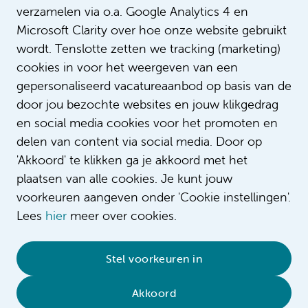
verzamelen via o.a. Google Analytics 4 en
Microsoft Clarity over hoe onze website gebruikt
wordt. Tenslotte zetten we tracking (marketing)
cookies in voor het weergeven van een
gepersonaliseerd vacatureaanbod op basis van de
door jou bezochte websites en jouw klikgedrag
en social media cookies voor het promoten en
delen van content via social media. Door op
'Akkoord' te klikken ga je akkoord met het
plaatsen van alle cookies. Je kunt jouw
voorkeuren aangeven onder 'Cookie instellingen'.
Lees
hier
meer over cookies.
© 2026 Amsterdam UMC
•
Privacybeleid
•
Stel voorkeuren in
Cookieverklaring
•
Sitemap
•
Contact
Akkoord