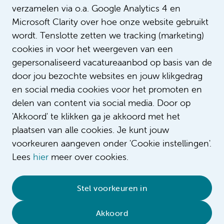
verzamelen via o.a. Google Analytics 4 en
Microsoft Clarity over hoe onze website gebruikt
wordt. Tenslotte zetten we tracking (marketing)
cookies in voor het weergeven van een
gepersonaliseerd vacatureaanbod op basis van de
door jou bezochte websites en jouw klikgedrag
en social media cookies voor het promoten en
delen van content via social media. Door op
'Akkoord' te klikken ga je akkoord met het
plaatsen van alle cookies. Je kunt jouw
voorkeuren aangeven onder 'Cookie instellingen'.
Lees
hier
meer over cookies.
© 2026 Amsterdam UMC
•
Privacybeleid
•
Stel voorkeuren in
Cookieverklaring
•
Sitemap
•
Contact
Akkoord