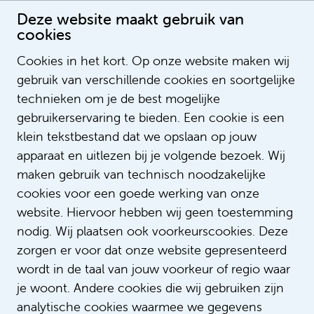
Deze website maakt gebruik van
cookies
Cookies in het kort. Op onze website maken wij
gebruik van verschillende cookies en soortgelijke
Miranda Gans - Langelaar
technieken om je de best mogelijke
gebruikerservaring te bieden. Een cookie is een
klein tekstbestand dat we opslaan op jouw
apparaat en uitlezen bij je volgende bezoek. Wij
maken gebruik van technisch noodzakelijke
cookies voor een goede werking van onze
website. Hiervoor hebben wij geen toestemming
nodig. Wij plaatsen ook voorkeurscookies. Deze
zorgen er voor dat onze website gepresenteerd
wordt in de taal van jouw voorkeur of regio waar
je woont. Andere cookies die wij gebruiken zijn
analytische cookies waarmee we gegevens