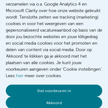
verzamelen via o.a. Google Analytics 4 en
Microsoft Clarity over hoe onze website gebruikt
wordt. Tenslotte zetten we tracking (marketing)
cookies in voor het weergeven van een
gepersonaliseerd vacatureaanbod op basis van de
door jou bezochte websites en jouw klikgedrag
en social media cookies voor het promoten en
delen van content via social media. Door op
'Akkoord' te klikken ga je akkoord met het
plaatsen van alle cookies. Je kunt jouw
voorkeuren aangeven onder 'Cookie instellingen'.
Lees
hier
meer over cookies.
© 2026 Amsterdam UMC
•
Privacybeleid
•
Stel voorkeuren in
Cookieverklaring
•
Sitemap
•
Contact
Akkoord