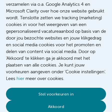
verzamelen via o.a. Google Analytics 4 en
Microsoft Clarity over hoe onze website gebruikt
wordt. Tenslotte zetten we tracking (marketing)
cookies in voor het weergeven van een
gepersonaliseerd vacatureaanbod op basis van de
door jou bezochte websites en jouw klikgedrag
en social media cookies voor het promoten en
delen van content via social media. Door op
'Akkoord' te klikken ga je akkoord met het
plaatsen van alle cookies. Je kunt jouw
voorkeuren aangeven onder 'Cookie instellingen'.
Lees
hier
meer over cookies.
© 2026 Amsterdam UMC
•
Privacybeleid
•
Stel voorkeuren in
Cookieverklaring
•
Sitemap
•
Contact
Akkoord