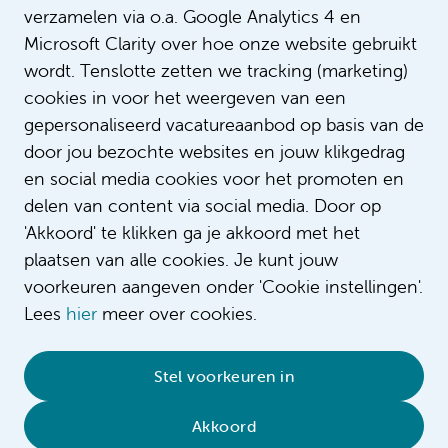
verzamelen via o.a. Google Analytics 4 en
Microsoft Clarity over hoe onze website gebruikt
wordt. Tenslotte zetten we tracking (marketing)
cookies in voor het weergeven van een
gepersonaliseerd vacatureaanbod op basis van de
door jou bezochte websites en jouw klikgedrag
en social media cookies voor het promoten en
delen van content via social media. Door op
'Akkoord' te klikken ga je akkoord met het
plaatsen van alle cookies. Je kunt jouw
voorkeuren aangeven onder 'Cookie instellingen'.
Lees
hier
meer over cookies.
© 2026 Amsterdam UMC
•
Privacybeleid
•
Stel voorkeuren in
Cookieverklaring
•
Sitemap
•
Contact
Akkoord