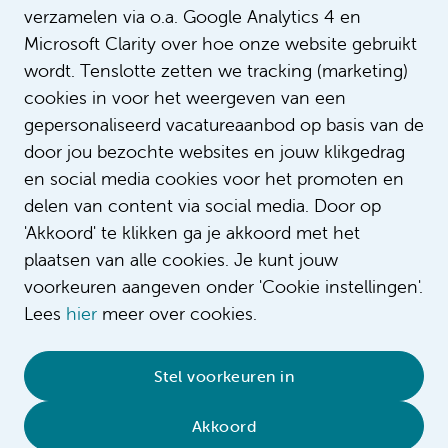
verzamelen via o.a. Google Analytics 4 en
Microsoft Clarity over hoe onze website gebruikt
wordt. Tenslotte zetten we tracking (marketing)
cookies in voor het weergeven van een
gepersonaliseerd vacatureaanbod op basis van de
door jou bezochte websites en jouw klikgedrag
en social media cookies voor het promoten en
delen van content via social media. Door op
'Akkoord' te klikken ga je akkoord met het
plaatsen van alle cookies. Je kunt jouw
voorkeuren aangeven onder 'Cookie instellingen'.
Lees
hier
meer over cookies.
© 2026 Amsterdam UMC
•
Privacybeleid
•
Stel voorkeuren in
Cookieverklaring
•
Sitemap
•
Contact
Akkoord