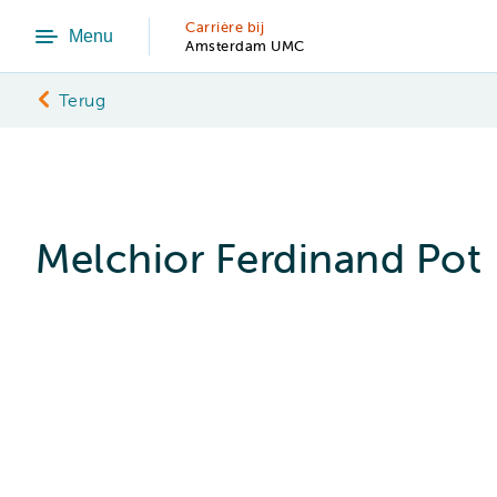
Carrière bij
Menu
Amsterdam UMC
Terug
Melchior Ferdinand Pot