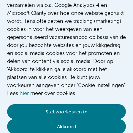
verzamelen via o.a. Google Analytics 4 en
Microsoft Clarity over hoe onze website gebruikt
wordt. Tenslotte zetten we tracking (marketing)
cookies in voor het weergeven van een
gepersonaliseerd vacatureaanbod op basis van de
door jou bezochte websites en jouw klikgedrag
en social media cookies voor het promoten en
delen van content via social media. Door op
'Akkoord' te klikken ga je akkoord met het
plaatsen van alle cookies. Je kunt jouw
voorkeuren aangeven onder 'Cookie instellingen'.
Lees
hier
meer over cookies.
© 2026 Amsterdam UMC
•
Privacybeleid
•
Stel voorkeuren in
Cookieverklaring
•
Sitemap
•
Contact
Akkoord