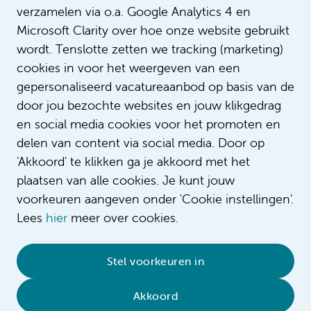
verzamelen via o.a. Google Analytics 4 en
Microsoft Clarity over hoe onze website gebruikt
wordt. Tenslotte zetten we tracking (marketing)
cookies in voor het weergeven van een
gepersonaliseerd vacatureaanbod op basis van de
door jou bezochte websites en jouw klikgedrag
en social media cookies voor het promoten en
delen van content via social media. Door op
'Akkoord' te klikken ga je akkoord met het
plaatsen van alle cookies. Je kunt jouw
voorkeuren aangeven onder 'Cookie instellingen'.
Lees
hier
meer over cookies.
© 2026 Amsterdam UMC
•
Privacybeleid
•
Stel voorkeuren in
Cookieverklaring
•
Sitemap
•
Contact
Akkoord