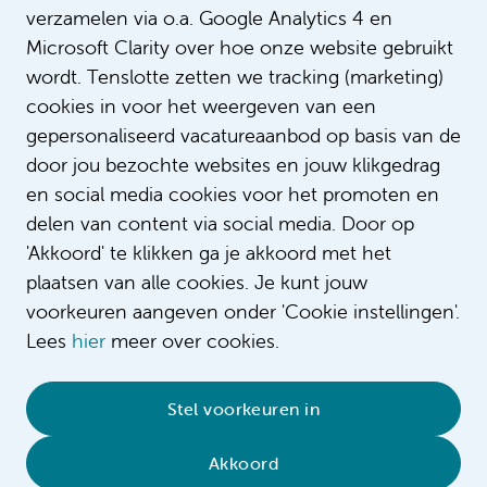
verzamelen via o.a. Google Analytics 4 en
Microsoft Clarity over hoe onze website gebruikt
wordt. Tenslotte zetten we tracking (marketing)
cookies in voor het weergeven van een
gepersonaliseerd vacatureaanbod op basis van de
door jou bezochte websites en jouw klikgedrag
en social media cookies voor het promoten en
delen van content via social media. Door op
'Akkoord' te klikken ga je akkoord met het
plaatsen van alle cookies. Je kunt jouw
voorkeuren aangeven onder 'Cookie instellingen'.
Lees
hier
meer over cookies.
© 2026 Amsterdam UMC
•
Privacybeleid
•
Stel voorkeuren in
Cookieverklaring
•
Sitemap
•
Contact
Akkoord