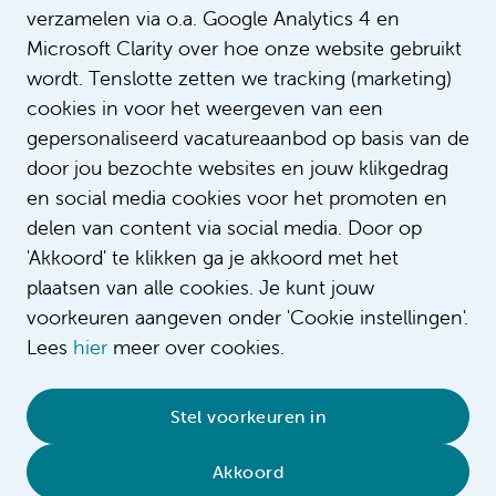
verzamelen via o.a. Google Analytics 4 en
Microsoft Clarity over hoe onze website gebruikt
wordt. Tenslotte zetten we tracking (marketing)
cookies in voor het weergeven van een
gepersonaliseerd vacatureaanbod op basis van de
door jou bezochte websites en jouw klikgedrag
en social media cookies voor het promoten en
delen van content via social media. Door op
'Akkoord' te klikken ga je akkoord met het
plaatsen van alle cookies. Je kunt jouw
voorkeuren aangeven onder 'Cookie instellingen'.
Lees
hier
meer over cookies.
© 2026 Amsterdam UMC
•
Privacybeleid
•
Stel voorkeuren in
Cookieverklaring
•
Sitemap
•
Contact
Akkoord