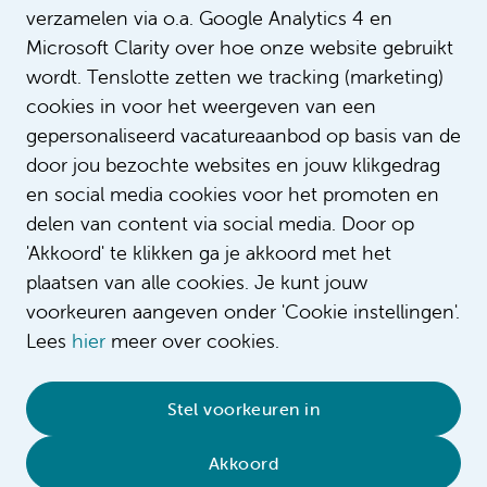
verzamelen via o.a. Google Analytics 4 en
Microsoft Clarity over hoe onze website gebruikt
wordt. Tenslotte zetten we tracking (marketing)
cookies in voor het weergeven van een
gepersonaliseerd vacatureaanbod op basis van de
door jou bezochte websites en jouw klikgedrag
en social media cookies voor het promoten en
delen van content via social media. Door op
'Akkoord' te klikken ga je akkoord met het
plaatsen van alle cookies. Je kunt jouw
voorkeuren aangeven onder 'Cookie instellingen'.
Lees
hier
meer over cookies.
© 2026 Amsterdam UMC
•
Privacybeleid
•
Stel voorkeuren in
Cookieverklaring
•
Sitemap
•
Contact
Akkoord