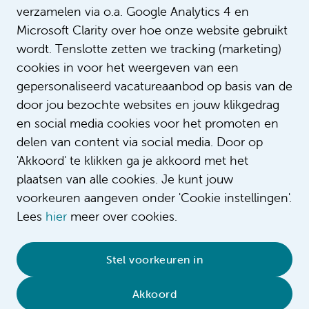
verzamelen via o.a. Google Analytics 4 en
Microsoft Clarity over hoe onze website gebruikt
wordt. Tenslotte zetten we tracking (marketing)
cookies in voor het weergeven van een
gepersonaliseerd vacatureaanbod op basis van de
door jou bezochte websites en jouw klikgedrag
en social media cookies voor het promoten en
delen van content via social media. Door op
'Akkoord' te klikken ga je akkoord met het
plaatsen van alle cookies. Je kunt jouw
voorkeuren aangeven onder 'Cookie instellingen'.
Lees
hier
meer over cookies.
© 2026 Amsterdam UMC
•
Privacybeleid
•
Stel voorkeuren in
Cookieverklaring
•
Sitemap
•
Contact
Akkoord