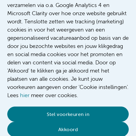
verzamelen via o.a. Google Analytics 4 en
Microsoft Clarity over hoe onze website gebruikt
wordt. Tenslotte zetten we tracking (marketing)
cookies in voor het weergeven van een
gepersonaliseerd vacatureaanbod op basis van de
door jou bezochte websites en jouw klikgedrag
en social media cookies voor het promoten en
delen van content via social media. Door op
'Akkoord' te klikken ga je akkoord met het
plaatsen van alle cookies. Je kunt jouw
voorkeuren aangeven onder 'Cookie instellingen'.
Lees
hier
meer over cookies.
© 2026 Amsterdam UMC
•
Privacybeleid
•
Stel voorkeuren in
Cookieverklaring
•
Sitemap
•
Contact
Akkoord