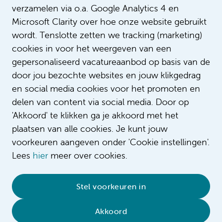
verzamelen via o.a. Google Analytics 4 en
Microsoft Clarity over hoe onze website gebruikt
wordt. Tenslotte zetten we tracking (marketing)
cookies in voor het weergeven van een
gepersonaliseerd vacatureaanbod op basis van de
door jou bezochte websites en jouw klikgedrag
en social media cookies voor het promoten en
delen van content via social media. Door op
'Akkoord' te klikken ga je akkoord met het
plaatsen van alle cookies. Je kunt jouw
voorkeuren aangeven onder 'Cookie instellingen'.
Lees
hier
meer over cookies.
© 2026 Amsterdam UMC
•
Privacybeleid
•
Stel voorkeuren in
Cookieverklaring
•
Sitemap
•
Contact
Akkoord