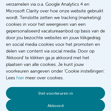
verzamelen via o.a. Google Analytics 4 en
Microsoft Clarity over hoe onze website gebruikt
wordt. Tenslotte zetten we tracking (marketing)
cookies in voor het weergeven van een
gepersonaliseerd vacatureaanbod op basis van de
door jou bezochte websites en jouw klikgedrag
en social media cookies voor het promoten en
delen van content via social media. Door op
'Akkoord' te klikken ga je akkoord met het
plaatsen van alle cookies. Je kunt jouw
voorkeuren aangeven onder 'Cookie instellingen'.
Lees
hier
meer over cookies.
© 2026 Amsterdam UMC
•
Privacybeleid
•
Stel voorkeuren in
Cookieverklaring
•
Sitemap
•
Contact
Akkoord