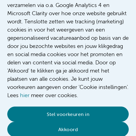
verzamelen via o.a. Google Analytics 4 en
Microsoft Clarity over hoe onze website gebruikt
wordt. Tenslotte zetten we tracking (marketing)
cookies in voor het weergeven van een
gepersonaliseerd vacatureaanbod op basis van de
door jou bezochte websites en jouw klikgedrag
en social media cookies voor het promoten en
delen van content via social media. Door op
'Akkoord' te klikken ga je akkoord met het
plaatsen van alle cookies. Je kunt jouw
voorkeuren aangeven onder 'Cookie instellingen'.
Lees
hier
meer over cookies.
© 2026 Amsterdam UMC
•
Privacybeleid
•
Stel voorkeuren in
Cookieverklaring
•
Sitemap
•
Contact
Akkoord