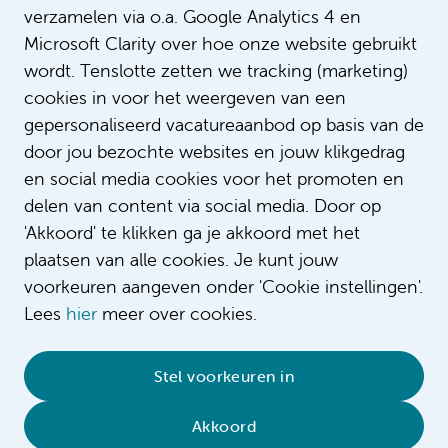
verzamelen via o.a. Google Analytics 4 en
Microsoft Clarity over hoe onze website gebruikt
wordt. Tenslotte zetten we tracking (marketing)
cookies in voor het weergeven van een
gepersonaliseerd vacatureaanbod op basis van de
door jou bezochte websites en jouw klikgedrag
en social media cookies voor het promoten en
delen van content via social media. Door op
'Akkoord' te klikken ga je akkoord met het
plaatsen van alle cookies. Je kunt jouw
voorkeuren aangeven onder 'Cookie instellingen'.
Lees
hier
meer over cookies.
© 2026 Amsterdam UMC
•
Privacybeleid
•
Stel voorkeuren in
Cookieverklaring
•
Sitemap
•
Contact
Akkoord