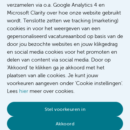
verzamelen via o.a. Google Analytics 4 en
Microsoft Clarity over hoe onze website gebruikt
wordt. Tenslotte zetten we tracking (marketing)
cookies in voor het weergeven van een
gepersonaliseerd vacatureaanbod op basis van de
door jou bezochte websites en jouw klikgedrag
en social media cookies voor het promoten en
delen van content via social media. Door op
'Akkoord' te klikken ga je akkoord met het
plaatsen van alle cookies. Je kunt jouw
voorkeuren aangeven onder 'Cookie instellingen'.
Lees
hier
meer over cookies.
© 2026 Amsterdam UMC
•
Privacybeleid
•
Stel voorkeuren in
Cookieverklaring
•
Sitemap
•
Contact
Akkoord