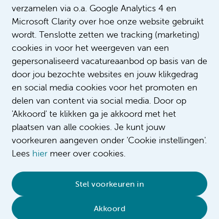
verzamelen via o.a. Google Analytics 4 en
Microsoft Clarity over hoe onze website gebruikt
wordt. Tenslotte zetten we tracking (marketing)
cookies in voor het weergeven van een
gepersonaliseerd vacatureaanbod op basis van de
door jou bezochte websites en jouw klikgedrag
en social media cookies voor het promoten en
delen van content via social media. Door op
'Akkoord' te klikken ga je akkoord met het
plaatsen van alle cookies. Je kunt jouw
voorkeuren aangeven onder 'Cookie instellingen'.
Lees
hier
meer over cookies.
© 2026 Amsterdam UMC
•
Privacybeleid
•
Stel voorkeuren in
Cookieverklaring
•
Sitemap
•
Contact
Akkoord