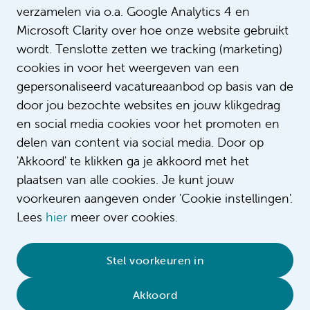
verzamelen via o.a. Google Analytics 4 en
Microsoft Clarity over hoe onze website gebruikt
wordt. Tenslotte zetten we tracking (marketing)
cookies in voor het weergeven van een
gepersonaliseerd vacatureaanbod op basis van de
door jou bezochte websites en jouw klikgedrag
en social media cookies voor het promoten en
delen van content via social media. Door op
'Akkoord' te klikken ga je akkoord met het
plaatsen van alle cookies. Je kunt jouw
voorkeuren aangeven onder 'Cookie instellingen'.
Lees
hier
meer over cookies.
© 2026 Amsterdam UMC
•
Privacybeleid
•
Stel voorkeuren in
Cookieverklaring
•
Sitemap
•
Contact
Akkoord