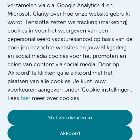
verzamelen via o.a. Google Analytics 4 en
Microsoft Clarity over hoe onze website gebruikt
wordt. Tenslotte zetten we tracking (marketing)
cookies in voor het weergeven van een
gepersonaliseerd vacatureaanbod op basis van de
door jou bezochte websites en jouw klikgedrag
en social media cookies voor het promoten en
delen van content via social media. Door op
'Akkoord' te klikken ga je akkoord met het
plaatsen van alle cookies. Je kunt jouw
voorkeuren aangeven onder 'Cookie instellingen'.
Lees
hier
meer over cookies.
© 2026 Amsterdam UMC
•
Privacybeleid
•
Stel voorkeuren in
Cookieverklaring
•
Sitemap
•
Contact
Akkoord