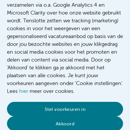
verzamelen via o.a. Google Analytics 4 en
Microsoft Clarity over hoe onze website gebruikt
wordt. Tenslotte zetten we tracking (marketing)
cookies in voor het weergeven van een
gepersonaliseerd vacatureaanbod op basis van de
door jou bezochte websites en jouw klikgedrag
en social media cookies voor het promoten en
delen van content via social media. Door op
'Akkoord' te klikken ga je akkoord met het
plaatsen van alle cookies. Je kunt jouw
voorkeuren aangeven onder 'Cookie instellingen'.
Lees
hier
meer over cookies.
© 2026 Amsterdam UMC
•
Privacybeleid
•
Stel voorkeuren in
Cookieverklaring
•
Sitemap
•
Contact
Akkoord