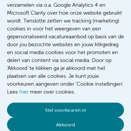
verzamelen via o.a. Google Analytics 4 en
Microsoft Clarity over hoe onze website gebruikt
wordt. Tenslotte zetten we tracking (marketing)
cookies in voor het weergeven van een
gepersonaliseerd vacatureaanbod op basis van de
door jou bezochte websites en jouw klikgedrag
en social media cookies voor het promoten en
delen van content via social media. Door op
'Akkoord' te klikken ga je akkoord met het
plaatsen van alle cookies. Je kunt jouw
voorkeuren aangeven onder 'Cookie instellingen'.
Lees
hier
meer over cookies.
© 2026 Amsterdam UMC
•
Privacybeleid
•
Stel voorkeuren in
Cookieverklaring
•
Sitemap
•
Contact
Akkoord