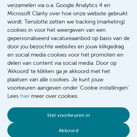
verzamelen via o.a. Google Analytics 4 en
Microsoft Clarity over hoe onze website gebruikt
wordt. Tenslotte zetten we tracking (marketing)
cookies in voor het weergeven van een
gepersonaliseerd vacatureaanbod op basis van de
door jou bezochte websites en jouw klikgedrag
en social media cookies voor het promoten en
delen van content via social media. Door op
'Akkoord' te klikken ga je akkoord met het
plaatsen van alle cookies. Je kunt jouw
voorkeuren aangeven onder 'Cookie instellingen'.
Lees
hier
meer over cookies.
© 2026 Amsterdam UMC
•
Privacybeleid
•
Stel voorkeuren in
Cookieverklaring
•
Sitemap
•
Contact
Akkoord