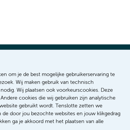
ken om je de best mogelijke gebruikerservaring te
n
 bezoek. Wij maken gebruik van technisch
 & inclusie
nodig. Wij plaatsen ook voorkeurscookies. Deze
de
Andere cookies die wij gebruiken zijn analytische
dback
website gebruikt wordt. Tenslotte zetten we
t/suggestie
n de door jou bezochte websites en jouw klikgedrag
kken ga je akkoord met het plaatsen van alle