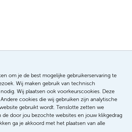
ken om je de best mogelijke gebruikerservaring te
 bezoek. Wij maken gebruik van technisch
n
nodig. Wij plaatsen ook voorkeurscookies. Deze
 & inclusie
Andere cookies die wij gebruiken zijn analytische
de
website gebruikt wordt. Tenslotte zetten we
dback
n de door jou bezochte websites en jouw klikgedrag
t/suggestie
kken ga je akkoord met het plaatsen van alle