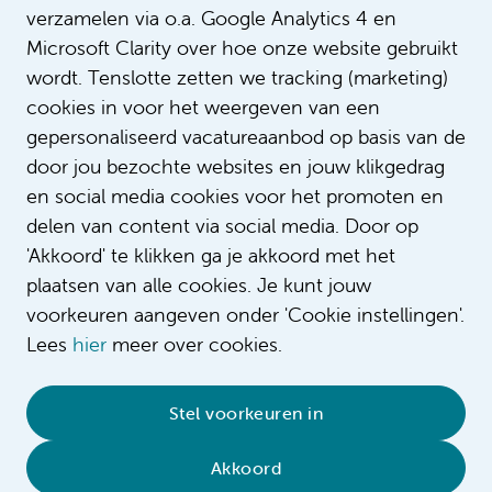
verzamelen via o.a. Google Analytics 4 en
Microsoft Clarity over hoe onze website gebruikt
wordt. Tenslotte zetten we tracking (marketing)
cookies in voor het weergeven van een
gepersonaliseerd vacatureaanbod op basis van de
door jou bezochte websites en jouw klikgedrag
en social media cookies voor het promoten en
delen van content via social media. Door op
'Akkoord' te klikken ga je akkoord met het
plaatsen van alle cookies. Je kunt jouw
voorkeuren aangeven onder 'Cookie instellingen'.
Lees
hier
meer over cookies.
© 2026 Amsterdam UMC
•
Privacybeleid
•
Stel voorkeuren in
Cookieverklaring
•
Sitemap
•
Contact
Akkoord