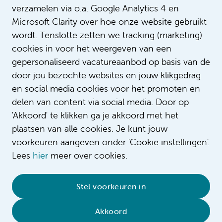
verzamelen via o.a. Google Analytics 4 en
Microsoft Clarity over hoe onze website gebruikt
wordt. Tenslotte zetten we tracking (marketing)
cookies in voor het weergeven van een
gepersonaliseerd vacatureaanbod op basis van de
door jou bezochte websites en jouw klikgedrag
en social media cookies voor het promoten en
delen van content via social media. Door op
'Akkoord' te klikken ga je akkoord met het
plaatsen van alle cookies. Je kunt jouw
voorkeuren aangeven onder 'Cookie instellingen'.
Lees
hier
meer over cookies.
© 2026 Amsterdam UMC
•
Privacybeleid
•
Stel voorkeuren in
Cookieverklaring
•
Sitemap
•
Contact
Akkoord