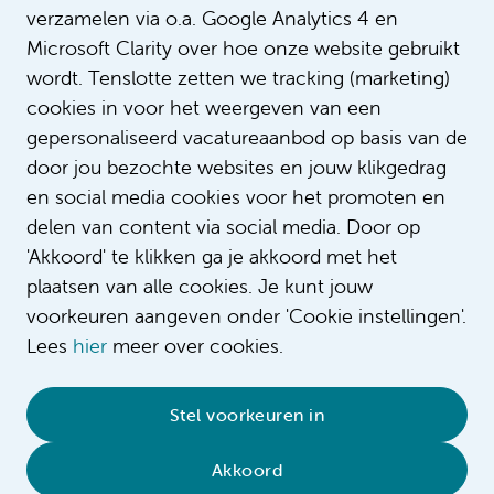
verzamelen via o.a. Google Analytics 4 en
Microsoft Clarity over hoe onze website gebruikt
wordt. Tenslotte zetten we tracking (marketing)
cookies in voor het weergeven van een
gepersonaliseerd vacatureaanbod op basis van de
door jou bezochte websites en jouw klikgedrag
en social media cookies voor het promoten en
delen van content via social media. Door op
'Akkoord' te klikken ga je akkoord met het
plaatsen van alle cookies. Je kunt jouw
voorkeuren aangeven onder 'Cookie instellingen'.
Lees
hier
meer over cookies.
© 2026 Amsterdam UMC
•
Privacybeleid
•
Stel voorkeuren in
Cookieverklaring
•
Sitemap
•
Contact
Akkoord