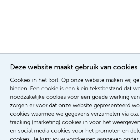
Deze website maakt gebruik van cookies
Cookies in het kort. Op onze website maken wij geb
bieden. Een cookie is een klein tekstbestand dat w
noodzakelijke cookies voor een goede werking van
zorgen er voor dat onze website gepresenteerd word
cookies waarmee we gegevens verzamelen via o.a. G
tracking (marketing) cookies in voor het weergeve
en social media cookies voor het promoten en delen
cookies. Je kunt jouw voorkeuren aangeven onder '