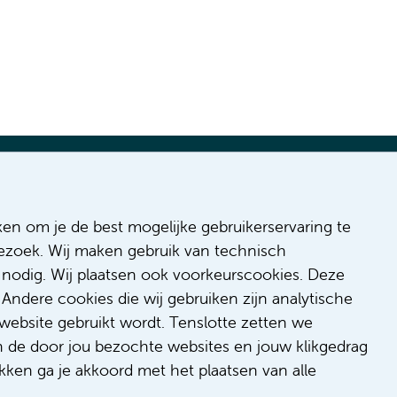
ken om je de best mogelijke gebruikerservaring te
n
 bezoek. Wij maken gebruik van technisch
 & inclusie
nodig. Wij plaatsen ook voorkeurscookies. Deze
de
Andere cookies die wij gebruiken zijn analytische
dback
website gebruikt wordt. Tenslotte zetten we
t/suggestie
n de door jou bezochte websites en jouw klikgedrag
kken ga je akkoord met het plaatsen van alle