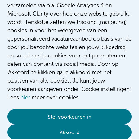
verzamelen via o.a. Google Analytics 4 en
Microsoft Clarity over hoe onze website gebruikt
wordt. Tenslotte zetten we tracking (marketing)
cookies in voor het weergeven van een
gepersonaliseerd vacatureaanbod op basis van de
door jou bezochte websites en jouw klikgedrag
en social media cookies voor het promoten en
delen van content via social media. Door op
'Akkoord' te klikken ga je akkoord met het
plaatsen van alle cookies. Je kunt jouw
voorkeuren aangeven onder 'Cookie instellingen'.
Lees
hier
meer over cookies.
© 2026 Amsterdam UMC
•
Privacybeleid
•
Stel voorkeuren in
Cookieverklaring
•
Sitemap
•
Contact
Akkoord