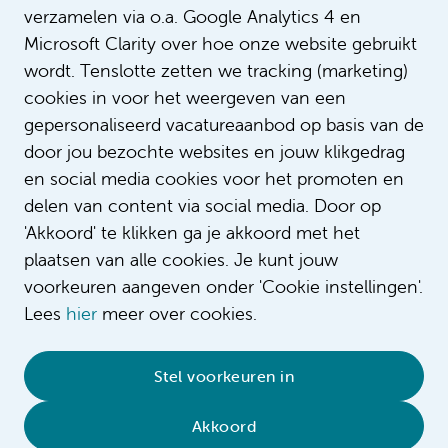
verzamelen via o.a. Google Analytics 4 en
Microsoft Clarity over hoe onze website gebruikt
wordt. Tenslotte zetten we tracking (marketing)
cookies in voor het weergeven van een
gepersonaliseerd vacatureaanbod op basis van de
door jou bezochte websites en jouw klikgedrag
en social media cookies voor het promoten en
delen van content via social media. Door op
'Akkoord' te klikken ga je akkoord met het
plaatsen van alle cookies. Je kunt jouw
voorkeuren aangeven onder 'Cookie instellingen'.
Lees
hier
meer over cookies.
© 2026 Amsterdam UMC
•
Privacybeleid
•
Stel voorkeuren in
Cookieverklaring
•
Sitemap
•
Contact
Akkoord