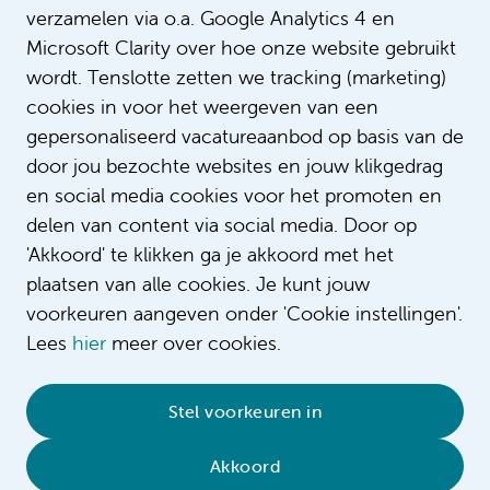
verzamelen via o.a. Google Analytics 4 en
Microsoft Clarity over hoe onze website gebruikt
wordt. Tenslotte zetten we tracking (marketing)
cookies in voor het weergeven van een
gepersonaliseerd vacatureaanbod op basis van de
door jou bezochte websites en jouw klikgedrag
en social media cookies voor het promoten en
delen van content via social media. Door op
'Akkoord' te klikken ga je akkoord met het
plaatsen van alle cookies. Je kunt jouw
voorkeuren aangeven onder 'Cookie instellingen'.
Lees
hier
meer over cookies.
© 2026 Amsterdam UMC
•
Privacybeleid
•
Stel voorkeuren in
Cookieverklaring
•
Sitemap
•
Contact
Akkoord