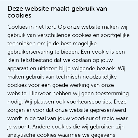
Deze website maakt gebruik van
cookies
Cookies in het kort. Op onze website maken wij
gebruik van verschillende cookies en soortgelijke
Bente van den Heuvel
technieken om je de best mogelijke
Recruitmentadviseur
gebruikerservaring te bieden. Een cookie is een
klein tekstbestand dat we opslaan op jouw
apparaat en uitlezen bij je volgende bezoek. Wij
maken gebruik van technisch noodzakelijke
cookies voor een goede werking van onze
website. Hiervoor hebben wij geen toestemming
nodig. Wij plaatsen ook voorkeurscookies. Deze
zorgen er voor dat onze website gepresenteerd
wordt in de taal van jouw voorkeur of regio waar
je woont. Andere cookies die wij gebruiken zijn
analytische cookies waarmee we gegevens