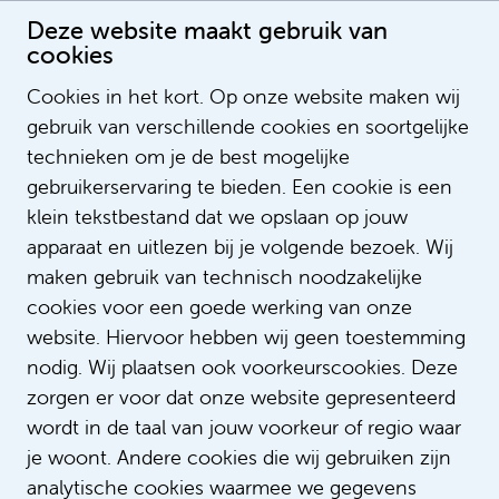
Deze website maakt gebruik van
cookies
Cookies in het kort. Op onze website maken wij
gebruik van verschillende cookies en soortgelijke
Bente van den Heuvel
technieken om je de best mogelijke
Recruitmentadviseur
gebruikerservaring te bieden. Een cookie is een
klein tekstbestand dat we opslaan op jouw
apparaat en uitlezen bij je volgende bezoek. Wij
maken gebruik van technisch noodzakelijke
cookies voor een goede werking van onze
website. Hiervoor hebben wij geen toestemming
nodig. Wij plaatsen ook voorkeurscookies. Deze
zorgen er voor dat onze website gepresenteerd
wordt in de taal van jouw voorkeur of regio waar
je woont. Andere cookies die wij gebruiken zijn
analytische cookies waarmee we gegevens