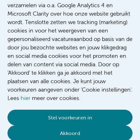
verzamelen via o.a. Google Analytics 4 en
Microsoft Clarity over hoe onze website gebruikt
wordt. Tenslotte zetten we tracking (marketing)
cookies in voor het weergeven van een
gepersonaliseerd vacatureaanbod op basis van de
door jou bezochte websites en jouw klikgedrag
en social media cookies voor het promoten en
delen van content via social media. Door op
'Akkoord' te klikken ga je akkoord met het
plaatsen van alle cookies. Je kunt jouw
voorkeuren aangeven onder 'Cookie instellingen'.
Lees
hier
meer over cookies.
© 2026 Amsterdam UMC
•
Privacybeleid
•
Stel voorkeuren in
Cookieverklaring
•
Sitemap
•
Contact
Akkoord