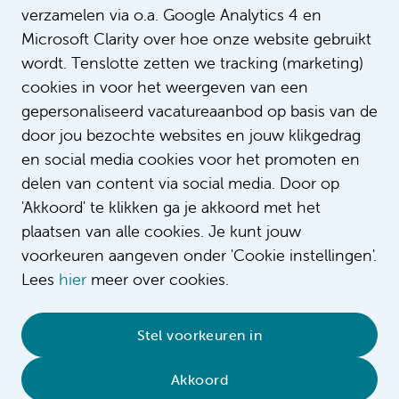
verzamelen via o.a. Google Analytics 4 en
Microsoft Clarity over hoe onze website gebruikt
wordt. Tenslotte zetten we tracking (marketing)
cookies in voor het weergeven van een
gepersonaliseerd vacatureaanbod op basis van de
door jou bezochte websites en jouw klikgedrag
en social media cookies voor het promoten en
delen van content via social media. Door op
'Akkoord' te klikken ga je akkoord met het
plaatsen van alle cookies. Je kunt jouw
voorkeuren aangeven onder 'Cookie instellingen'.
Lees
hier
meer over cookies.
© 2026 Amsterdam UMC
•
Privacybeleid
•
Stel voorkeuren in
Cookieverklaring
•
Sitemap
•
Contact
Akkoord