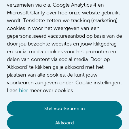
verzamelen via o.a. Google Analytics 4 en
Microsoft Clarity over hoe onze website gebruikt
wordt. Tenslotte zetten we tracking (marketing)
cookies in voor het weergeven van een
gepersonaliseerd vacatureaanbod op basis van de
door jou bezochte websites en jouw klikgedrag
en social media cookies voor het promoten en
delen van content via social media. Door op
'Akkoord' te klikken ga je akkoord met het
plaatsen van alle cookies. Je kunt jouw
voorkeuren aangeven onder 'Cookie instellingen'.
Lees
hier
meer over cookies.
© 2026 Amsterdam UMC
•
Privacybeleid
•
Stel voorkeuren in
Cookieverklaring
•
Sitemap
•
Contact
Akkoord