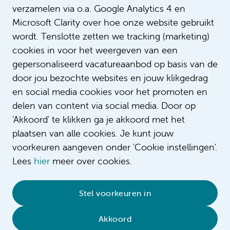
verzamelen via o.a. Google Analytics 4 en
Microsoft Clarity over hoe onze website gebruikt
wordt. Tenslotte zetten we tracking (marketing)
cookies in voor het weergeven van een
gepersonaliseerd vacatureaanbod op basis van de
door jou bezochte websites en jouw klikgedrag
en social media cookies voor het promoten en
delen van content via social media. Door op
'Akkoord' te klikken ga je akkoord met het
plaatsen van alle cookies. Je kunt jouw
voorkeuren aangeven onder 'Cookie instellingen'.
Lees
hier
meer over cookies.
© 2026 Amsterdam UMC
•
Privacybeleid
•
Stel voorkeuren in
Cookieverklaring
•
Sitemap
•
Contact
Akkoord