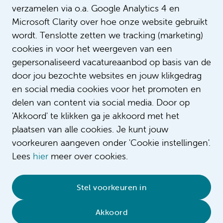
verzamelen via o.a. Google Analytics 4 en
Microsoft Clarity over hoe onze website gebruikt
wordt. Tenslotte zetten we tracking (marketing)
cookies in voor het weergeven van een
gepersonaliseerd vacatureaanbod op basis van de
door jou bezochte websites en jouw klikgedrag
en social media cookies voor het promoten en
delen van content via social media. Door op
'Akkoord' te klikken ga je akkoord met het
plaatsen van alle cookies. Je kunt jouw
voorkeuren aangeven onder 'Cookie instellingen'.
Lees
hier
meer over cookies.
© 2026 Amsterdam UMC
•
Privacybeleid
•
Stel voorkeuren in
Cookieverklaring
•
Sitemap
•
Contact
Akkoord