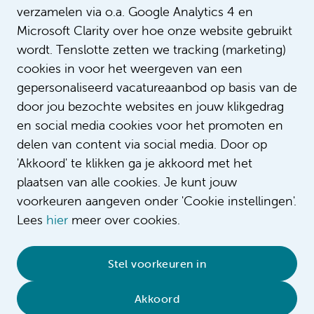
verzamelen via o.a. Google Analytics 4 en
Microsoft Clarity over hoe onze website gebruikt
wordt. Tenslotte zetten we tracking (marketing)
cookies in voor het weergeven van een
gepersonaliseerd vacatureaanbod op basis van de
door jou bezochte websites en jouw klikgedrag
en social media cookies voor het promoten en
delen van content via social media. Door op
'Akkoord' te klikken ga je akkoord met het
plaatsen van alle cookies. Je kunt jouw
voorkeuren aangeven onder 'Cookie instellingen'.
Lees
hier
meer over cookies.
© 2026 Amsterdam UMC
•
Privacybeleid
•
Stel voorkeuren in
Cookieverklaring
•
Sitemap
•
Contact
Akkoord