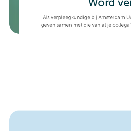
Word ve
Als verpleegkundige bij Amsterdam UMC
geven samen met die van al je collega