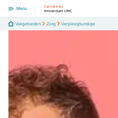
Carrière bij
Menu
Amsterdam UMC
Vakgebieden
Zorg
Verpleegkundige