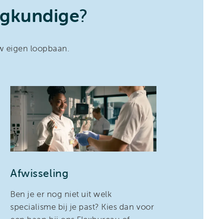
egkundige
?
uw eigen loopbaan.
Afwisseling
Ben je er nog niet uit welk
specialisme bij je past? Kies dan voor