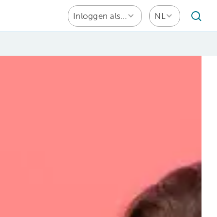
Inloggen als...
NL