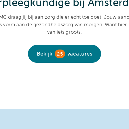
rpleegkundige bij Amste
 draag jij bij aan zorg die er echt toe doet. Jouw aanda
's vorm aan de gezondheidszorg van morgen. Want hier 
van iets groots.
Bekijk
vacatures
25