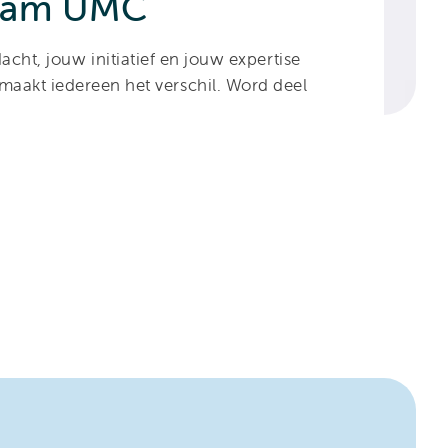
rdam UMC
cht, jouw initiatief en jouw expertise
maakt iedereen het verschil. Word deel