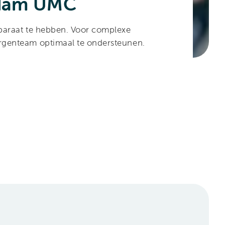
dam UMC
en paraat te hebben. Voor complexe
rurgenteam optimaal te ondersteunen.