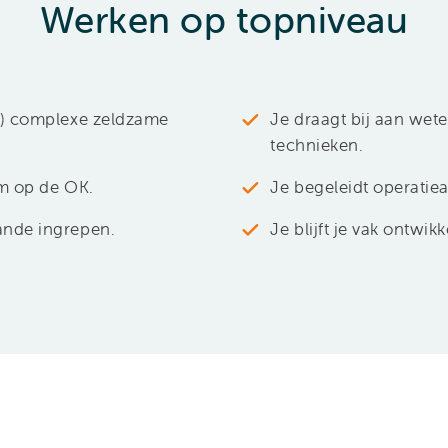
Werken op topniveau
og) complexe zeldzame
Je draagt bij aan wet
technieken.
am op de OK.
Je begeleidt operatiea
ande ingrepen.
Je blijft je vak ontwik