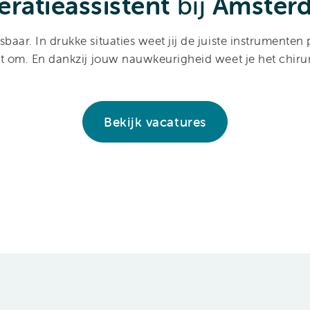
eratieassistent
bij
Amster
sbaar. In drukke situaties weet jij de juiste instrument
iet om. En dankzij jouw nauwkeurigheid weet je het chi
Bekijk vacatures