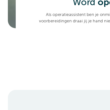
Word
op
Als operatieassistent ben je onmi
voorbereidingen draai jij je hand n