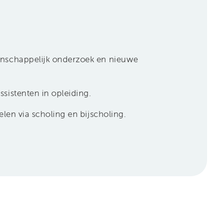
enschappelijk onderzoek en nieuwe
ssistenten in opleiding.
kelen via scholing en bijscholing.