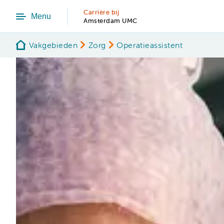
Carrière bij
Menu
Amsterdam UMC
Vakgebieden
Zorg
Operatieassistent