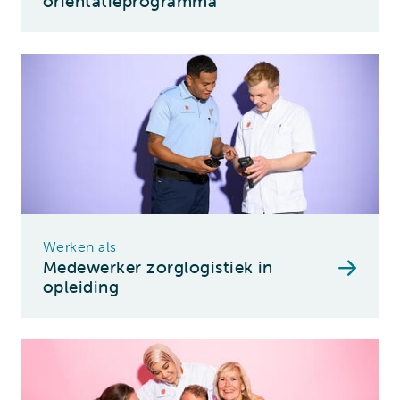
oriëntatieprogramma
Werken als
Medewerker zorglogistiek in
opleiding