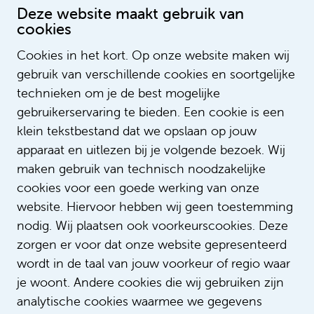
Deze website maakt gebruik van
cookies
Cookies in het kort. Op onze website maken wij
gebruik van verschillende cookies en soortgelijke
technieken om je de best mogelijke
gebruikerservaring te bieden. Een cookie is een
klein tekstbestand dat we opslaan op jouw
apparaat en uitlezen bij je volgende bezoek. Wij
Werken als
maken gebruik van technisch noodzakelijke
IC neonatologie verpleegkundige
cookies voor een goede werking van onze
in opleiding
website. Hiervoor hebben wij geen toestemming
nodig. Wij plaatsen ook voorkeurscookies. Deze
zorgen er voor dat onze website gepresenteerd
wordt in de taal van jouw voorkeur of regio waar
je woont. Andere cookies die wij gebruiken zijn
analytische cookies waarmee we gegevens